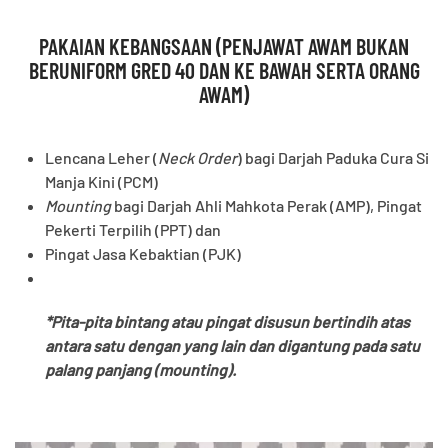
PAKAIAN KEBANGSAAN (PENJAWAT AWAM BUKAN
BERUNIFORM GRED 40 DAN KE BAWAH SERTA ORANG
AWAM)
Lencana Leher (
Neck Order
) bagi Darjah Paduka Cura Si
Manja Kini (PCM)
Mounting
bagi Darjah Ahli Mahkota Perak (AMP), Pingat
Pekerti Terpilih (PPT) dan
Pingat Jasa Kebaktian (PJK)
*Pita-pita bintang atau pingat disusun bertindih atas
antara satu dengan yang lain dan digantung pada satu
palang panjang (mounting).