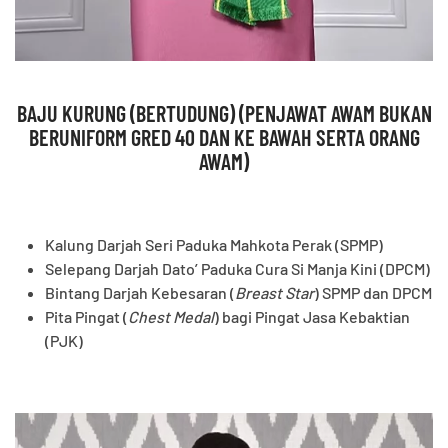
BAJU KURUNG (BERTUDUNG) (PENJAWAT AWAM BUKAN
BERUNIFORM GRED 40 DAN KE BAWAH SERTA ORANG
AWAM)
Kalung Darjah Seri Paduka Mahkota Perak (SPMP)
Selepang Darjah Dato’ Paduka Cura Si Manja Kini (DPCM)
Bintang Darjah Kebesaran (
Breast Star
) SPMP dan DPCM
Pita Pingat (
Chest Medal
) bagi Pingat Jasa Kebaktian
(PJK)