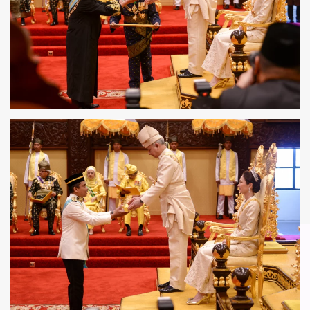
LIHAT
LIHAT