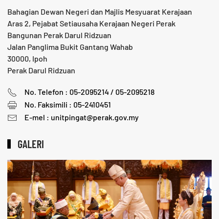
Bahagian Dewan Negeri dan Majlis Mesyuarat Kerajaan
Aras 2, Pejabat Setiausaha Kerajaan Negeri Perak
Bangunan Perak Darul Ridzuan
Jalan Panglima Bukit Gantang Wahab
30000, Ipoh
Perak Darul Ridzuan
No. Telefon : 05-2095214 / 05-2095218
No. Faksimili : 05-2410451
E-mel : unitpingat
@perak.gov.my
GALERI